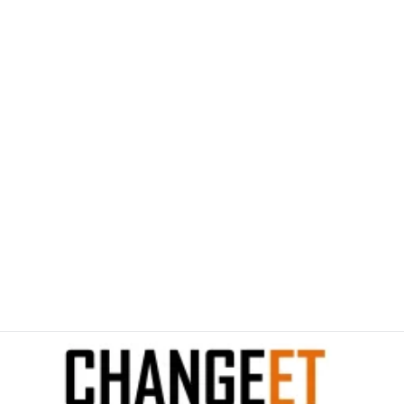
/example.com
خرافات النجاة التي قد تقتلك بدلًا من
إنقاذك