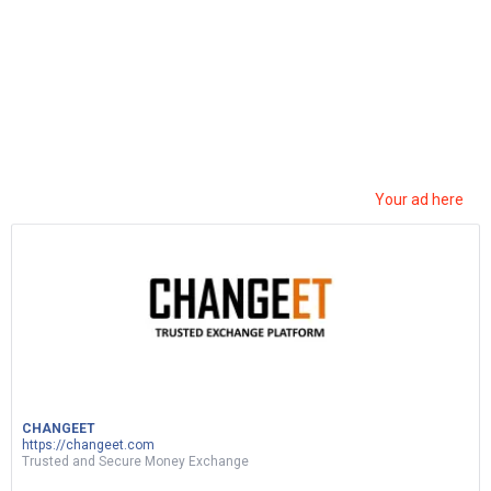
الهاكر الذي حكم الدارك ويب… وسقط بسبب غلطة
مستحيلة!
4
Views
0
Votes
CULTURE
by
Dali 3arab
2 months ago
Your ad here
CHANGEET
https://changeet.com
Trusted and Secure Money Exchange